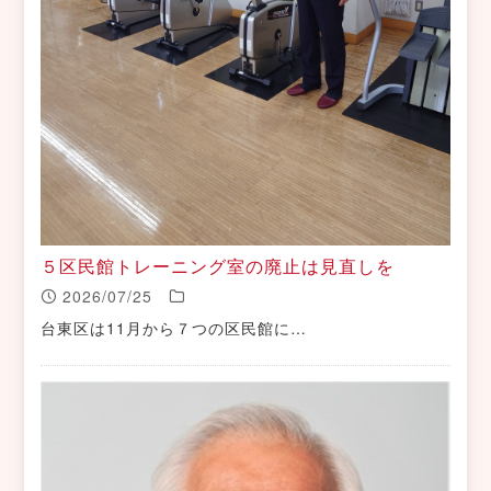
５区民館トレーニング室の廃止は見直しを
2026/07/25
台東区は11月から７つの区民館に…