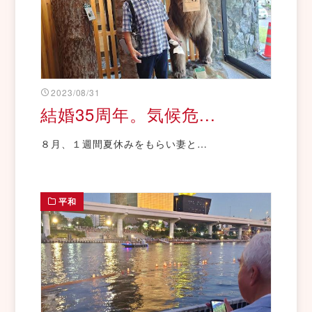
2023/08/31
結婚35周年。気候危...
８月、１週間夏休みをもらい妻と…
平和