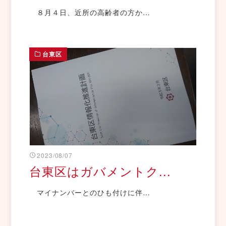
８月４日、近所の高齢者の方か…
台東区
2023/08/07
台東区はガバメントク...
マイナンバーとのひも付けに伴…