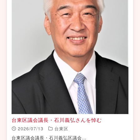
台東区議会議長・石川義弘さんを悼む
2026/07/13
台東区
台東区議会議長・石川義弘区議会…