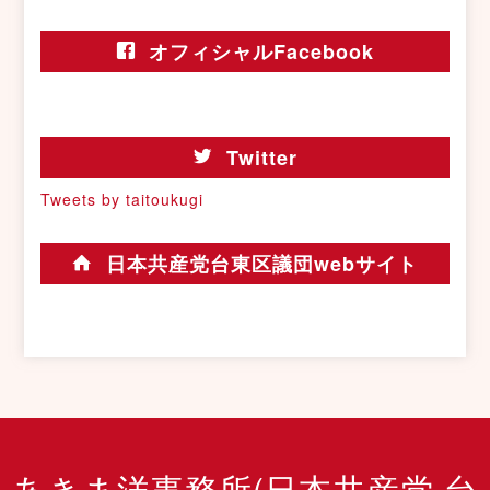
オフィシャルFacebook
Twitter
Tweets by taitoukugi
日本共産党台東区議団webサイト
あきま洋事務所(日本共産党 台