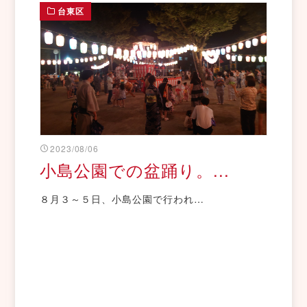
台東区
2023/08/06
小島公園での盆踊り。...
８月３～５日、小島公園で行われ…