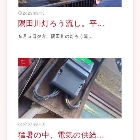
2023/08/15
隅田川灯ろう流し。平...
８月５日夕方、隅田川の灯ろう流…
2023/08/15
猛暑の中、電気の供給...