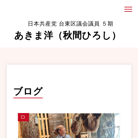
日本共産党 台東区議会議員 ５期
あきま洋（秋間ひろし）
ブログ