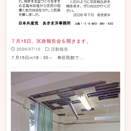
７月15日、区政報告会を開きます。
2026/07/10
活動報告
７月15日㈬18：30～ 寿区民館で…