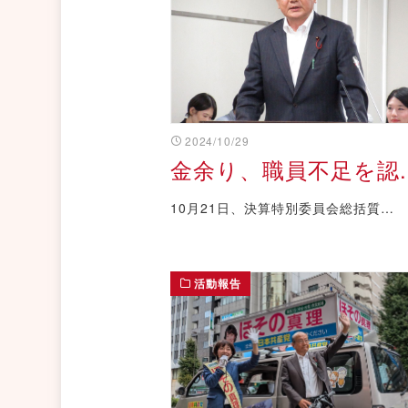
2024/10/29
金余り、職員不足を認..
10月21日、決算特別委員会総括質…
活動報告