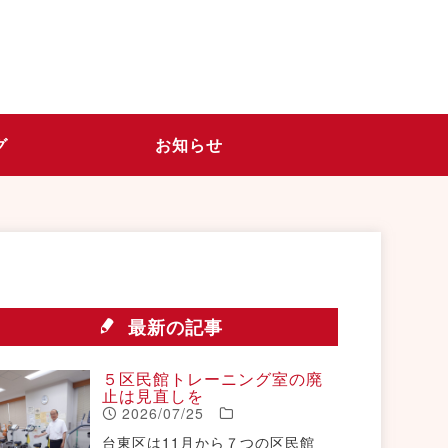
グ
お知らせ
最新の記事
５区民館トレーニング室の廃
止は見直しを
2026/07/25
台東区は11月から７つの区民館