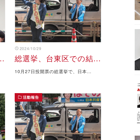
2024/10/29
.
総選挙、台東区での結...
10月27日投開票の総選挙で、日本…
活動報告