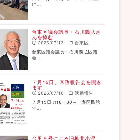
に…
台東区議会議長・石川義弘さ
んを悼む
2026/07/13
台東区
台東区議会議長・石川義弘区議
会…
７月15日、区政報告会を開き
ます。
2026/07/10
活動報告
７月15日㈬18：30～ 寿区民館
で…
台風６号による旧柳北小浸