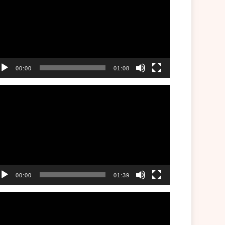
00:00
01:08
00:00
01:39