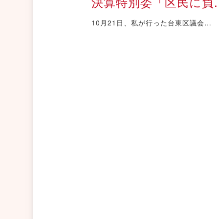
決算特別委「区民に負..
10月21日、私が行った台東区議会…