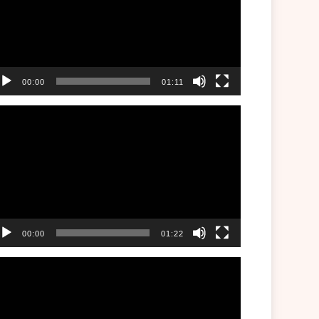
00:00
01:11
00:00
01:22