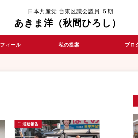
日本共産党 台東区議会議員 ５期
あきま洋（秋間ひろし）
ロフィール
私の提案
ブロ
活動報告