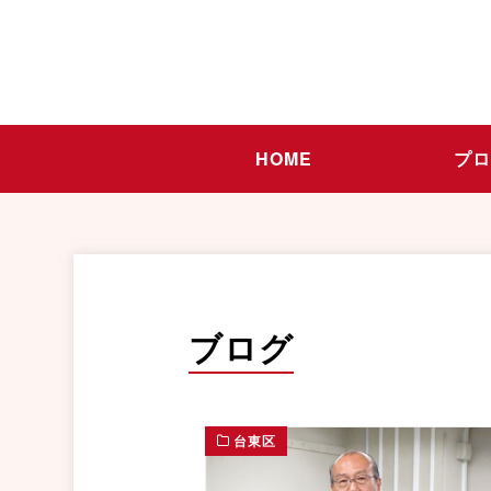
HOME
プ
ブログ
台東区