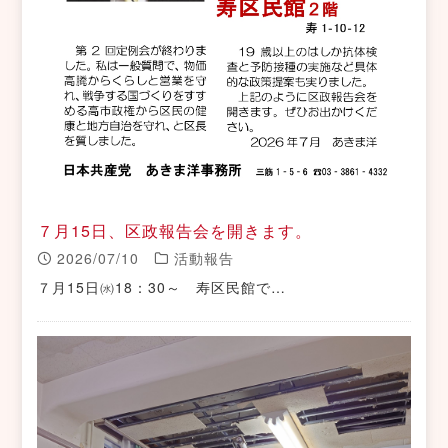
７月15日、区政報告会を開きます。
2026/07/10
活動報告
７月15日㈬18：30～ 寿区民館で…