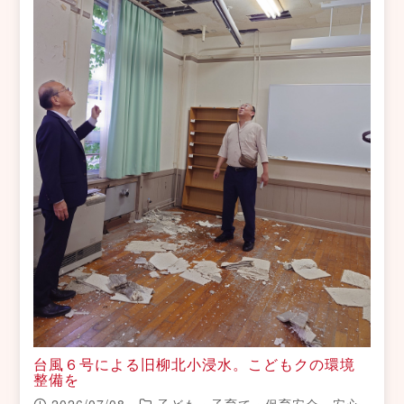
台風６号による旧柳北小浸水。こどもクの環境
整備を