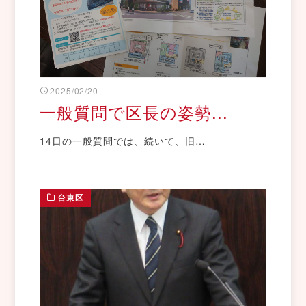
2025/02/20
一般質問で区長の姿勢...
14日の一般質問では、続いて、旧…
台東区