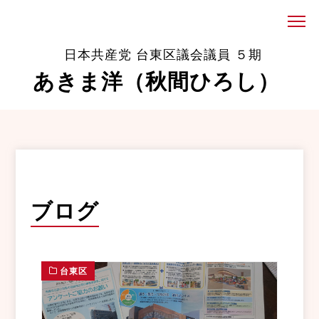
日本共産党 台東区議会議員 ５期
あきま洋（秋間ひろし）
ブログ
台東区