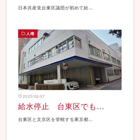
日本共産党台東区議団が初めて給…
人権
2025/02/07
給水停止 台東区でも...
台東区と文京区を管轄する東京都…