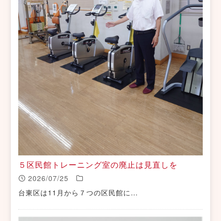
５区民館トレーニング室の廃止は見直しを
2026/07/25
台東区は11月から７つの区民館に…