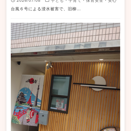
2026/07/08
子ども・子育て・保育安全・安心
台風６号による浸水被害で、旧柳…