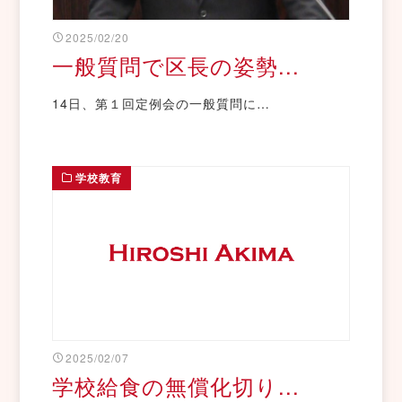
2025/02/20
一般質問で区長の姿勢...
14日、第１回定例会の一般質問に…
学校教育
2025/02/07
学校給食の無償化切り...