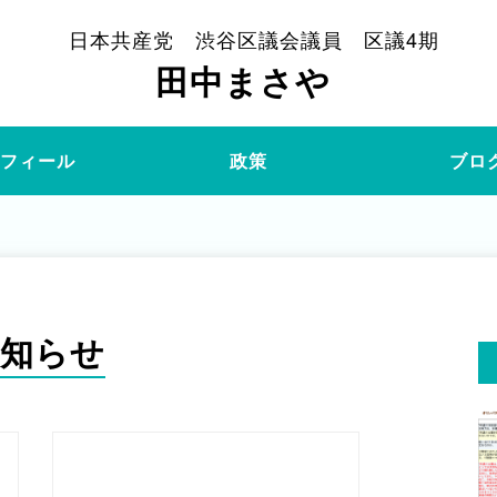
日本共産党 渋谷区議会議員 区議4期
田中まさや
ロフィール
政策
ブロ
知らせ