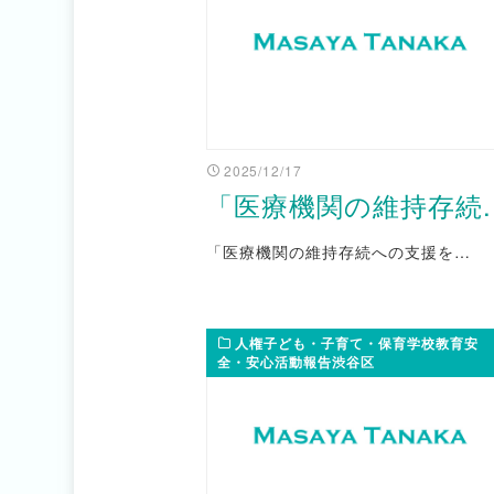
2025/12/17
「医療機関の維持存続..
「医療機関の維持存続への支援を…
人権子ども・子育て・保育学校教育安
全・安心活動報告渋谷区