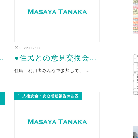
2025/12/17
.
●住民との意見交換会...
住民・利用者みんなで参加して、 …
人権安全・安心活動報告渋谷区