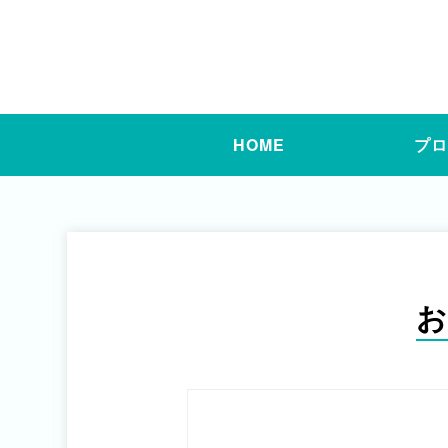
HOME
プ
お