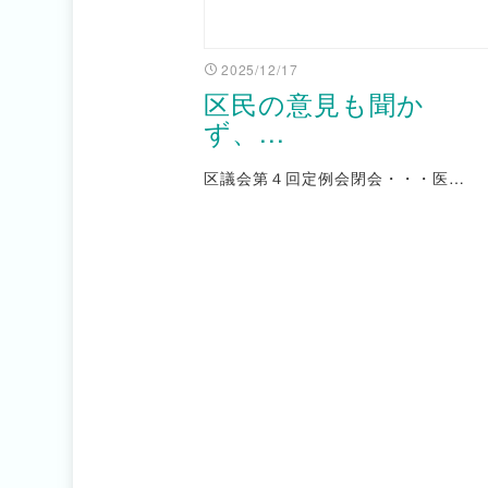
2025/12/17
区民の意見も聞か
ず、...
区議会第４回定例会閉会・・・医…