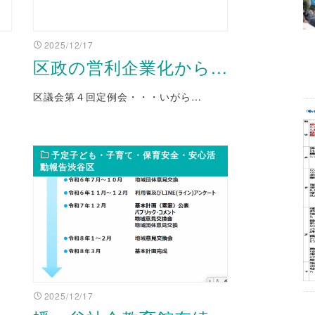
2025/12/17
区政の営利企業化から...
区議会第４回定例会・・・いがら…
予定子ども・子育て・保育安全・安心活
動報告渋谷区
2025/12/17