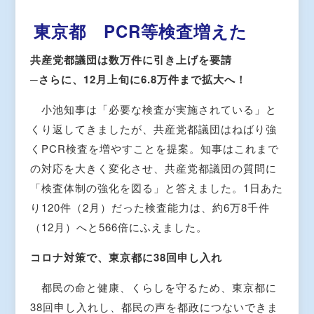
東京都 PCR等検査増えた
共産党都議団は数万件に引き上げを要請
─さらに、12月上旬に6.8万件まで拡大へ！
小池知事は「必要な検査が実施されている」と
くり返してきましたが、共産党都議団はねばり強
くPCR検査を増やすことを提案。知事はこれまで
の対応を大きく変化させ、共産党都議団の質問に
「検査体制の強化を図る」と答えました。1日あた
り120件（2月）だった検査能力は、約6万8千件
（12月）へと566倍にふえました。
コロナ対策で、東京都に38回申し入れ
都民の命と健康、くらしを守るため、東京都に
38回申し入れし、都民の声を都政につないできま