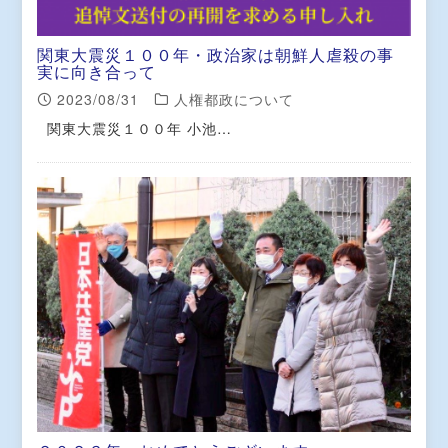
関東大震災１００年・政治家は朝鮮人虐殺の事
実に向き合って
2023/08/31
人権都政について
関東大震災１００年 小池…