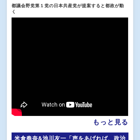
都議会野党第１党の日本共産党が提案すると都政が動
く
もっと見る
米倉春奈&池川友一「声をあげれば、政治