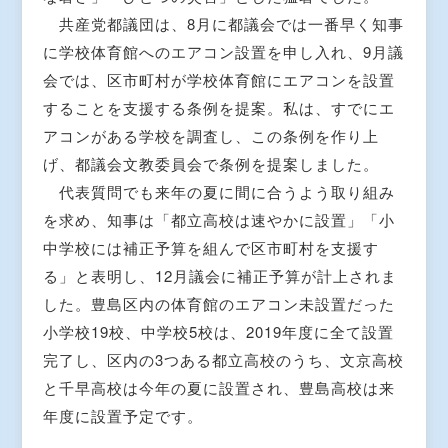
共産党都議団は、8月に都議会では一番早く知事
に学校体育館へのエアコン設置を申し入れ、9月議
会では、区市町村が学校体育館にエアコンを設置
することを支援する条例を提案。私は、すでにエ
アコンがある学校を調査し、この条例を作り上
げ、都議会文教委員会で条例を提案しました。
代表質問でも来年の夏に間に合うよう取り組み
を求め、知事は「都立高校は速やかに設置」「小
中学校には補正予算を組んで区市町村を支援す
る」と表明し、12月議会に補正予算が計上されま
した。豊島区内の体育館のエアコン未設置だった
小学校19校、中学校5校は、2019年度に全て設置
完了し、区内の3つある都立高校のうち、文京高校
と千早高校は今年の夏に設置され、豊島高校は来
年度に設置予定です。