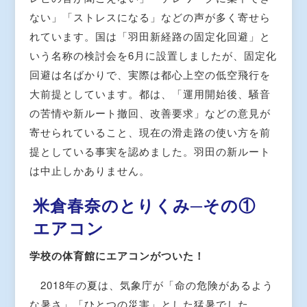
ない」「ストレスになる」などの声が多く寄せら
れています。国は「羽田新経路の固定化回避」と
いう名称の検討会を6月に設置しましたが、固定化
回避は名ばかりで、実際は都心上空の低空飛行を
大前提としています。都は、「運用開始後、騒音
の苦情や新ルート撤回、改善要求」などの意見が
寄せられていること、現在の滑走路の使い方を前
提としている事実を認めました。羽田の新ルート
は中止しかありません。
米倉春奈のとりくみ─その①
エアコン
学校の体育館にエアコンがついた！
2018年の夏は、気象庁が「命の危険があるよう
な暑さ」「ひとつの災害」とした猛暑でした。