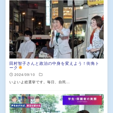
田村智子さんと政治の中身を変えよう！街角ト
ーク
2024/09/10
いよいよ総選挙です。毎日、自民…