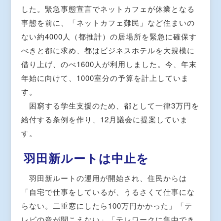
した。緊急事態宣言でネットカフェが休業となる
事態を前に、「ネットカフェ難民」など住まいの
ない約4000人（都推計）の居場所を緊急に確保す
べきと都に求め、都はビジネスホテルを大規模に
借り上げ、のべ1600人が利用しました。今、年末
年始に向けて、1000室分の予算を計上していま
す。
困窮する学生支援のため、都として一律3万円を
給付する条例を作り、12月議会に提案していま
す。
羽田新ルートは中止を
羽田新ルートの運用が開始され、住民からは
「自宅で仕事をしているが、うるさくて仕事にな
らない。二重窓にしたら100万円かかった」「テ
レビの音が聞こえない」「テレワークに集中でき