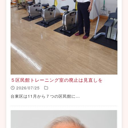
５区民館トレーニング室の廃止は見直しを
2026/07/25
台東区は11月から７つの区民館に…