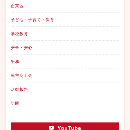
台東区
子ども・子育て・保育
学校教育
安全・安心
平和
民主商工会
活動報告
訪問
YouTube