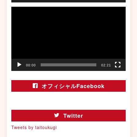
動
画
プ
レ
ー
ヤ
ー
00:00
02:21
オフィシャルFacebook
Twitter
Tweets by taitoukugi