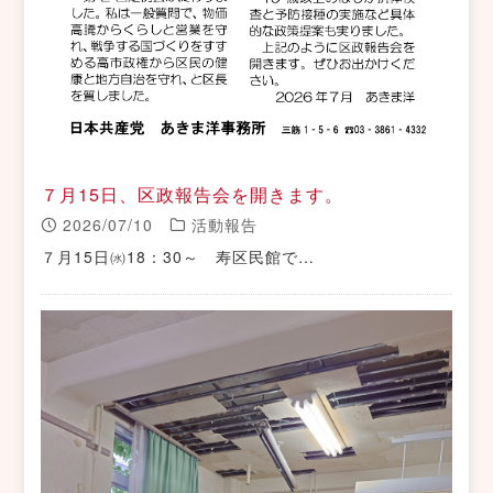
７月15日、区政報告会を開きます。
2026/07/10
活動報告
７月15日㈬18：30～ 寿区民館で…