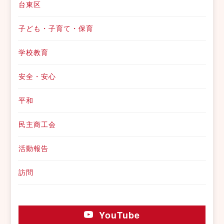
台東区
子ども・子育て・保育
学校教育
安全・安心
平和
民主商工会
活動報告
訪問
YouTube