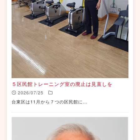
５区民館トレーニング室の廃止は見直しを
2026/07/25
台東区は11月から７つの区民館に…