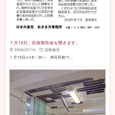
７月15日、区政報告会を開きます。
2026/07/10
活動報告
７月15日㈬18：30～ 寿区民館で…