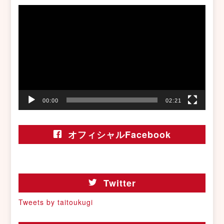
動
画
プ
レ
ー
ヤ
ー
00:00
02:21
オフィシャルFacebook
Twitter
Tweets by taitoukugi