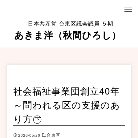
日本共産党 台東区議会議員 ５期
あきま洋（秋間ひろし）
社会福祉事業団創立40年
～問われる区の支援のあ
り方㊦
台東区
2026/05/20