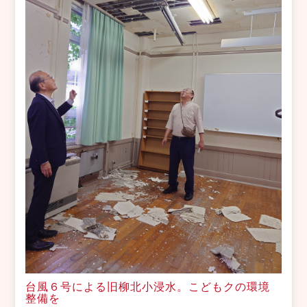
台風６号による旧柳北小浸水。こどもクの環境
整備を