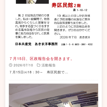
７月15日、区政報告会を開きます。
2026/07/10
活動報告
７月15日㈬18：30～ 寿区民館で…