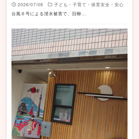
2026/07/08
子ども・子育て・保育安全・安心
台風６号による浸水被害で、旧柳…