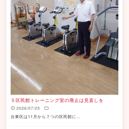
５区民館トレーニング室の廃止は見直しを
2026/07/25
台東区は11月から７つの区民館に…