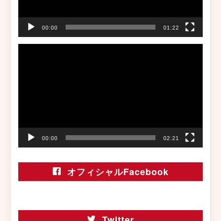
00:00
01:22
動
画
プ
レ
ー
ヤ
ー
00:00
02:21
オフィシャルFacebook
Twitter