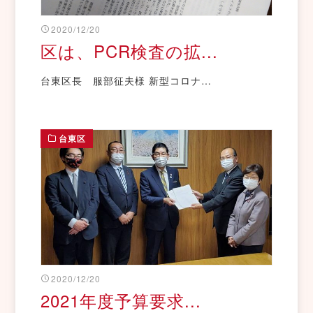
2020/12/20
区は、PCR検査の拡...
台東区長 服部征夫様 新型コロナ…
台東区
2020/12/20
2021年度予算要求...