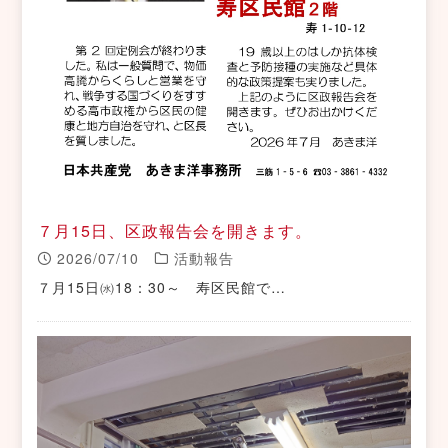
７月15日、区政報告会を開きます。
2026/07/10
活動報告
７月15日㈬18：30～ 寿区民館で…