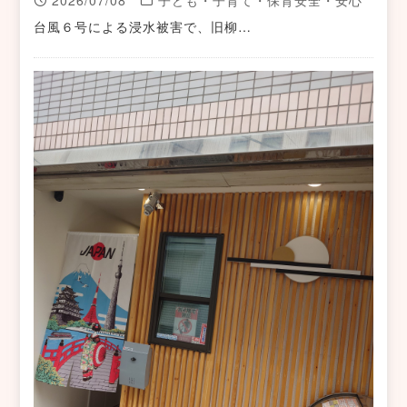
2026/07/08
子ども・子育て・保育安全・安心
台風６号による浸水被害で、旧柳…