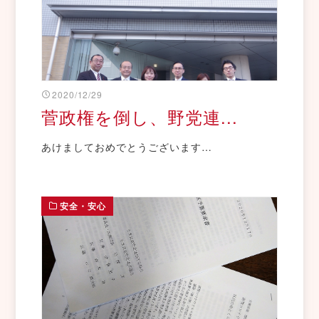
2020/12/29
菅政権を倒し、野党連...
あけましておめでとうございます…
安全・安心