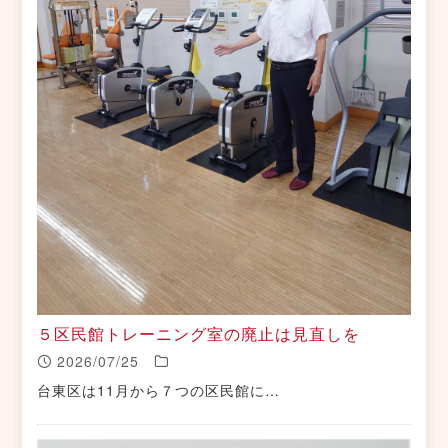
５区民館トレーニング室の廃止は見直しを
2026/07/25
台東区は11月から７つの区民館に…