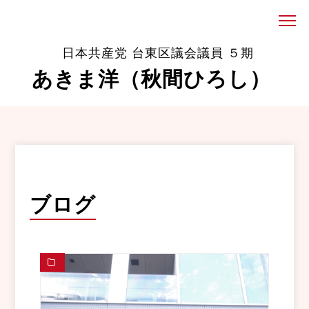
日本共産党 台東区議会議員 ５期
あきま洋（秋間ひろし）
ブログ