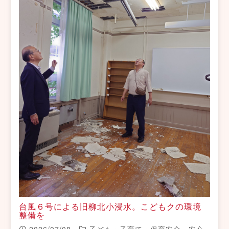
台風６号による旧柳北小浸水。こどもクの環境
整備を