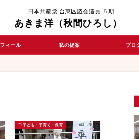
日本共産党 台東区議会議員 ５期
あきま洋（秋間ひろし）
ロフィール
私の提案
ブロ
子ども・子育て・保育