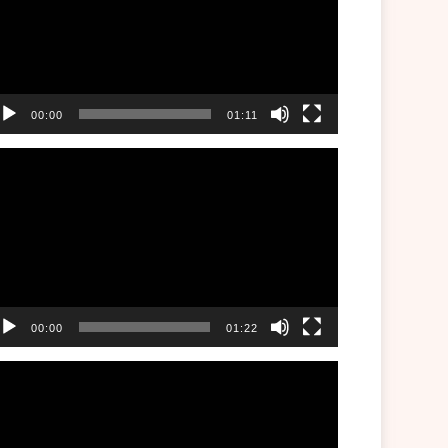
00:00
01:11
00:00
01:22