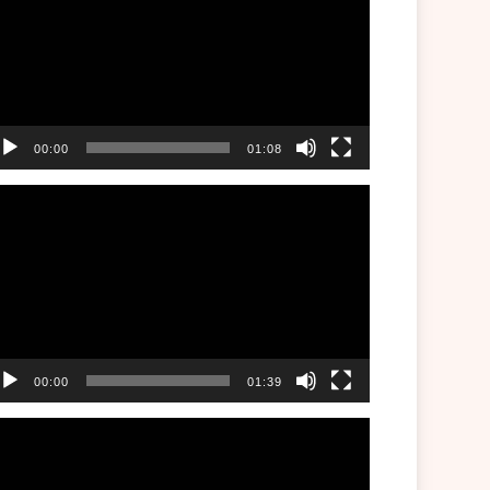
00:00
01:08
00:00
01:39