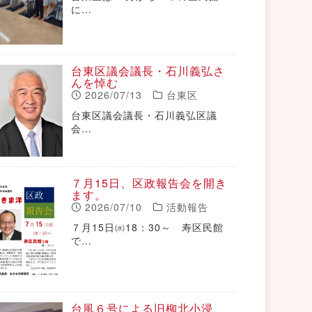
に…
台東区議会議長・石川義弘さ
んを悼む
2026/07/13
台東区
台東区議会議長・石川義弘区議
会…
７月15日、区政報告会を開き
ます。
2026/07/10
活動報告
７月15日㈬18：30～ 寿区民館
で…
台風６号による旧柳北小浸