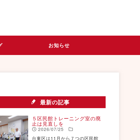
グ
お知らせ
最新の記事
５区民館トレーニング室の廃
止は見直しを
2026/07/25
台東区は11月から７つの区民館