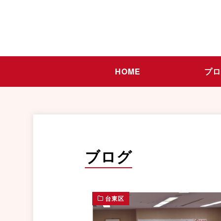
HOME
プ
ブログ
台東区