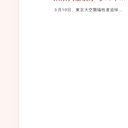
３月10日、東京大空襲犠牲者追悼…