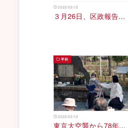
2023/03/15
３月26日、区政報告...
平和
2023/03/10
東京大空襲から78年...