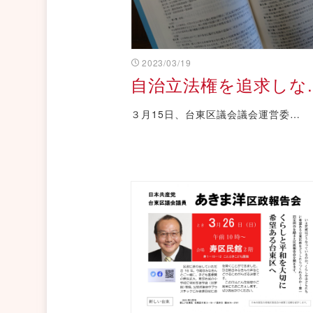
2023/03/19
自治立法権を追求しな..
３月15日、台東区議会議会運営委…