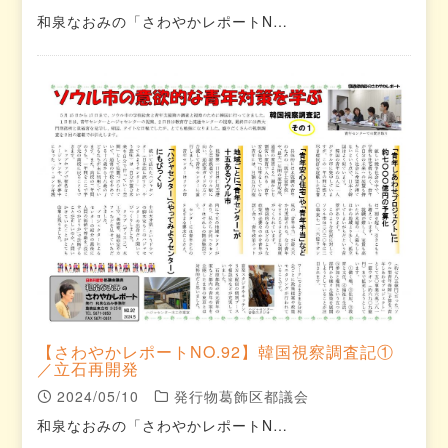
和泉なおみの「さわやかレポートN…
【さわやかレポートNO.92】韓国視察調査記①
／立石再開発
2024/05/10
発行物葛飾区都議会
和泉なおみの「さわやかレポートN…