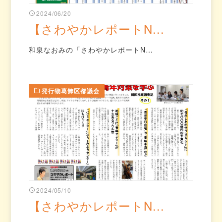
2024/06/20
【さわやかレポートN...
和泉なおみの「さわやかレポートN…
発行物葛飾区都議会
2024/05/10
【さわやかレポートN...