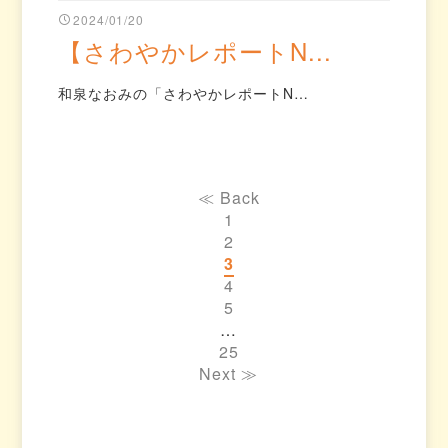
2024/01/20
【さわやかレポートN...
和泉なおみの「さわやかレポートN…
≪ Back
1
2
3
4
5
…
25
Next ≫