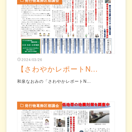
発行物葛飾区都議会
2024/03/26
【さわやかレポートN...
和泉なおみの「さわやかレポートN…
発行物葛飾区都議会