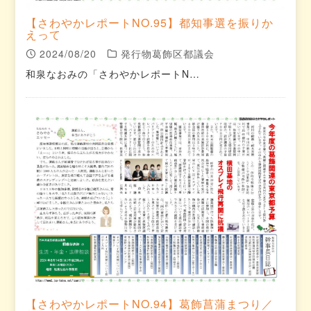
【さわやかレポートNO.95】都知事選を振りか
えって
2024/08/20
発行物葛飾区都議会
和泉なおみの「さわやかレポートN…
【さわやかレポートNO.94】葛飾菖蒲まつり／