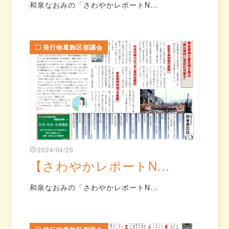
和泉なおみの「さわやかレポートN…
発行物葛飾区都議会
2024/04/20
【さわやかレポートN...
和泉なおみの「さわやかレポートN…