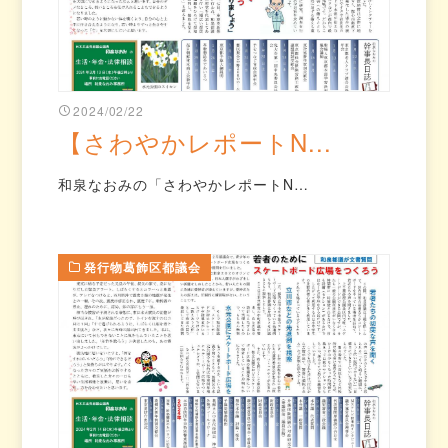
2024/02/22
【さわやかレポートN...
和泉なおみの「さわやかレポートN…
発行物葛飾区都議会