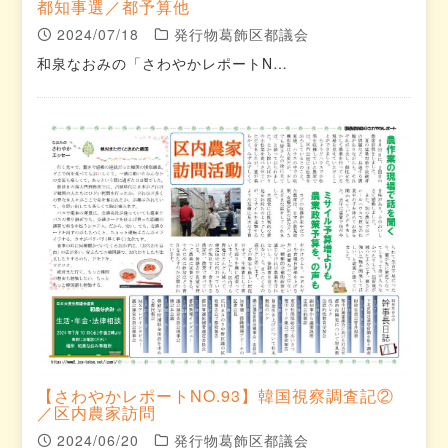
都知事選／都予算他
2024/07/18
発行物葛飾区都議会
和泉なおみの「さわやかレポートN…
【さわやかレポートNO.93】韓国視察調査記②
／区内農家訪問
2024/06/20
発行物葛飾区都議会