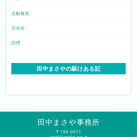
活動報告
渋谷区
訪問
田中まさやの駆けある記
田中まさや事務所
〒150-0071