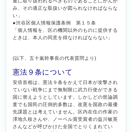
重に取り扱われるべきものであることにかんが
み、その適正な取扱いが図られなければならな
い」
●渋谷区個人情報保護条例 第１５条
「個人情報を、区の機関以外のものに提供する
ときは、本人の同意を得なければならない」
(以下、五十嵐幹事長の代表質問より)
憲法９条について
安倍首相は、憲法９条をかえて日本が攻撃され
ていない戦争にまで無制限に武力行使ができる
国に替えようとしています。しかしどの世論調
査でも国民の圧倒的多数は、改憲を国政の最優
先課題とは考えていません。区内在住の作家の
澤地久枝さんや、ノーベル賞受賞者の益川敏英
さんなどが呼びかけた全国でとりくまれてい