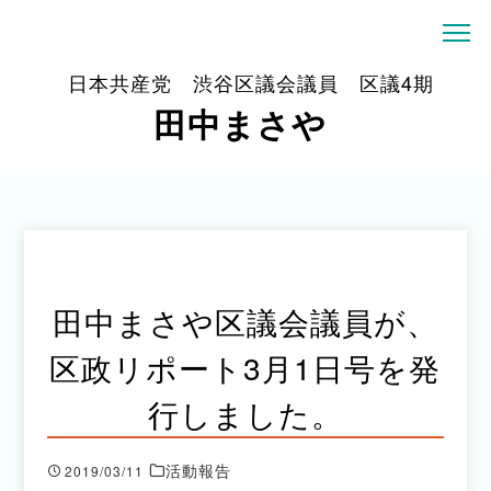
日本共産党 渋谷区議会議員 区議4期
田中まさや
田中まさや区議会議員が、
区政リポート3月1日号を発
行しました。
活動報告
2019/03/11