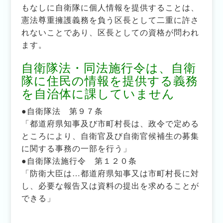
もなしに自衛隊に個人情報を提供することは、
憲法尊重擁護義務を負う区長として二重に許さ
れないことであり、区長としての資格が問われ
ます。
自衛隊法・同法施行令は、自衛
隊に住民の情報を提供する義務
を自治体に課していません
●自衛隊法 第９７条
「都道府県知事及び市町村長は、政令で定める
ところにより、自衛官及び自衛官候補生の募集
に関する事務の一部を行う」
●自衛隊法施行令 第１２０条
「防衛大臣は…都道府県知事又は市町村長に対
し、必要な報告又は資料の提出を求めることが
できる」