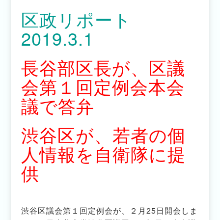
区政リポート
2019.3.1
長谷部区長が、区議
会第１回定例会本会
議で答弁
渋谷区が、若者の個
人情報を自衛隊に提
供
渋谷区議会第１回定例会が、２月25日開会しま