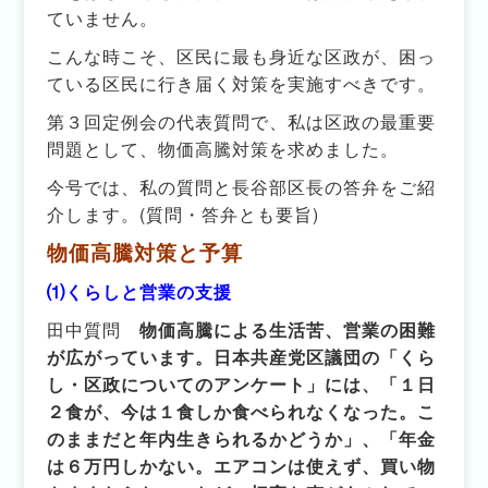
ていません。
こんな時こそ、区民に最も身近な区政が、困っ
ている区民に行き届く対策を実施すべきです。
第３回定例会の代表質問で、私は区政の最重要
問題として、物価高騰対策を求めました。
今号では、私の質問と長谷部区長の答弁をご紹
介します。(質問・答弁とも要旨)
物価高騰対策と予算
⑴くらしと営業の支援
田中質問
物価高騰による生活苦、営業の困難
が広がっています。日本共産党区議団の「くら
し・区政についてのアンケート」には、「１日
２食が、今は１食しか食べられなくなった。こ
のままだと年内生きられるかどうか」、「年金
は６万円しかない。エアコンは使えず、買い物