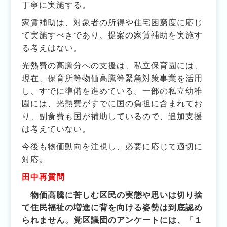
丁寧に実施する。
家賃補助は、対象者の所得や住宅困窮度に応じ
て実施すべきであり、提案の家賃補助を実施す
る考えはない。
光熱費の高騰分への支援は、私立保育園には、
現在、保育所等物価高騰等緊急対策事業を活用
し、すでに準備を進めている。一部の私立幼稚
園には、光熱費がすでに国の負担に含まれてお
り、副食費も国が補助しているので、追加支援
は考えていない。
今後も物価動向を注視し、必要に応じて適切に
対応。
田中再質問
物価高騰に苦しむ区民の実態や思いは切り捨
て住民福祉の増進に背を向ける姿勢は到底認め
られません。党区議団のアンケートには、「１