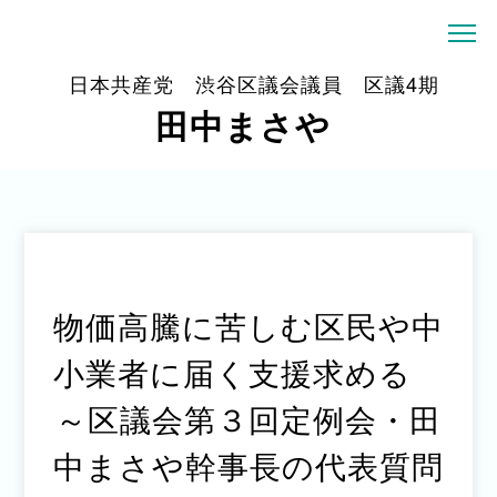
日本共産党 渋谷区議会議員 区議4期
田中まさや
物価高騰に苦しむ区民や中
小業者に届く支援求める
～区議会第３回定例会・田
中まさや幹事長の代表質問