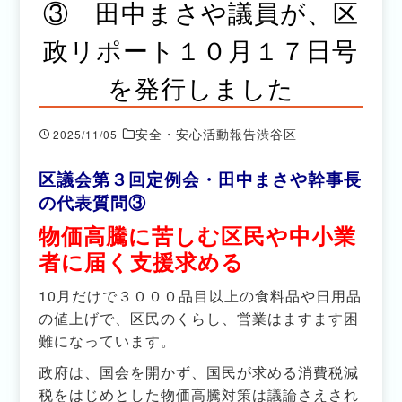
③ 田中まさや議員が、区
政リポート１０月１７日号
を発行しました
安全・安心活動報告渋谷区
2025/11/05
区議会第３回定例会・田中まさや幹事長
の代表質問③
物価高騰に苦しむ区民や中小業
者に届く支援求める
10月だけで３０００品目以上の食料品や日用品
の値上げで、区民のくらし、営業はますます困
難になっています。
政府は、国会を開かず、国民が求める消費税減
税をはじめとした物価高騰対策は議論さえされ