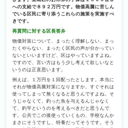
への支給で８９２万円です。物価高騰に苦しん
でいる区民に寄り添うこれらの施策を実施すべ
きです。
再質問に対する区長答弁
物価対策について、まったく理解しない、まっ
たくやらない、まったく区民の声が分かってい
ないといいますけど、区はやっていますよね。
ですので、言い方はもう少し考えて欲しいなと
いうのは正直思います。
例えば、１万円を１回配ったとします。本当に
それが物価高騰対策になりますか。すぐそれは
使ってしまって無くなると思うんですよね。そ
うじゃなくて、釣った魚を与えるんじゃなく
て、釣竿というのを考えるべきだと思うんで
す。公共でこの後使っていくもの、学校なんか
まさにそうですし、特養だってそうです。そう