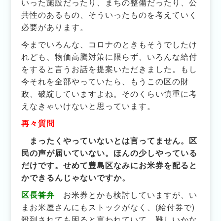
いった施設だったり、まちの整備だったり、公
共性のあるもの、そういったものを考えていく
必要があります。
今までいろんな、コロナのときもそうでしたけ
れども、物価高騰対策に限らず、いろんな給付
をすると言うお話を提案いただきました。もし
今それを全部やっていたら、もうこの区の財
政、破綻していますよね。そのくらい慎重に考
えなきゃいけないと思っています。
再々質問
まったくやっていないとは言ってません。区
民の声が届いていない。ほんの少しやっている
だけです。せめて豊島区なみにお米券を配ると
かできるんじゃないですか。
区長答弁
お米券とかも検討していますが、い
まお米屋さんにもストックがなく、(給付券で)
殺到されても困ると言われていて、難しいかな