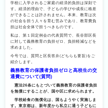
学校に入学されるご家庭の経済的負担は深刻で
す。経済的理由で、子どもの学びや成長に格差
ができることは許されません。本来、教育は次
の社会を担う人々を育む営みであり、教育費負
担は社会全体で担うべきものです。
私は、第１回定例会の代表質問で、長谷部区長
に対して義務教育の負担ゼロ、負担軽減などを
求めました。
今号では、質問と区長答弁(どちらも要旨)をご
紹介します。
義務教育の保護者負担ゼロと高校生の交
通費について(質問)
憲法26条にもとづいて義務教育の保護者負担
を無償にすることが、国や区に求められます。
学校給食の無償化は、国もようやく実施しま
す。東京都は、新年度から私立に通う子どもに