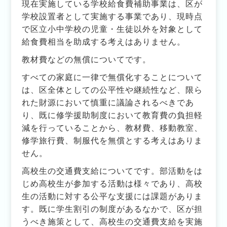
現在実施している学校給食費補助事業は、区が
学校設置者として実施する事業であり、現時点
で区立小中学校の児童・生徒以外を対象として
給食費相当を助成する考えはありません。
教材費などの無償についてです。
すべての家庭に一律で無償化することについて
は、区全体としての公平性や継続性など、限ら
れた財源において慎重に議論されるべきであ
り、既に修学援助制度において教育費の負担軽
減を行っていることから、教材費、移動教室、
修学旅行費、制服代を無償とする考えはありま
せん。
高校生の交通費支給についてです。部活動をは
じめ高校生が参加する活動は様々であり、高校
生の活動に対する公平な支援には課題がありま
す。既に学生割引の制度があるなかで、区が担
うべき施策として、高校生の交通費支給を実施