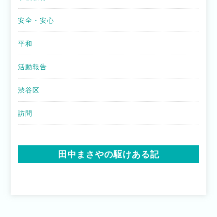
安全・安心
平和
活動報告
渋谷区
訪問
田中まさやの駆けある記