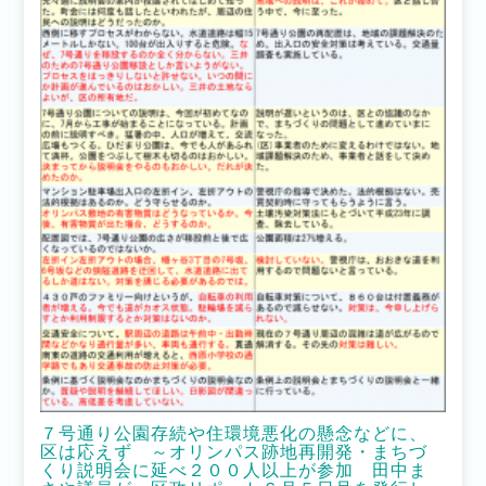
７号通り公園存続や住環境悪化の懸念などに、
区は応えず ～オリンパス跡地再開発・まちづ
くり説明会に延べ２００人以上が参加 田中ま