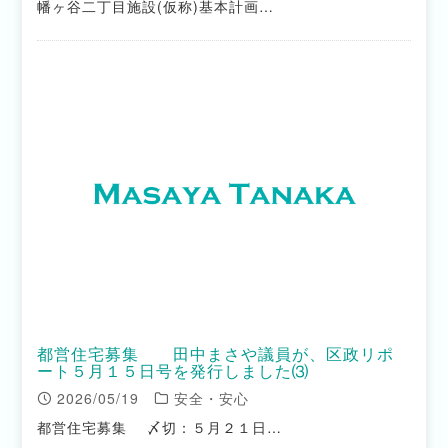
幡ヶ谷二丁目施設(仮称)基本計画…
都営住宅募集 田中まさや議員が、区政リポ
ート５月１５日号を発行しました⑶
2026/05/19
安全・安心
都営住宅募集 〆切：５月２１日…