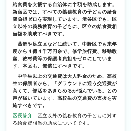
給食費を支援する自治体に半額を助成します。
新宿区では、すべての義務教育の子どもの給食
費負担ゼロを実現しています。
渋谷区でも、区
立以外の義務教育の子どもに、区立の給食費相
当額を助成すべきです。
葛飾や足立区などに続いて、中野区でも来年
度から４億４千万円余で、修学旅行費、移動教
室、教材費等の保護者負担をゼロにしていま
す。本区も、無償にすべきです。
中学生以上の交通費は大人料金のため、高校
生の保護者から、「グラウンドに通う交通費が
高くて、部活をあきらめるか悩んでいる」との
声が届いています。高校生の交通費の支援を実
施すべきです。
区長答弁
区立以外の義務教育の子どもに対す
る給食費相当の助成についてです。