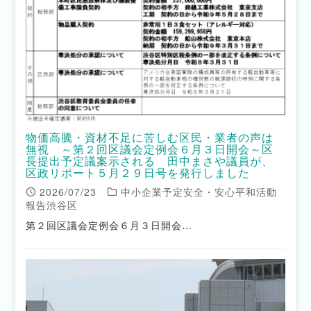
物価高騰・資材不足に苦しむ区民・業者の声は
無視 ～第２回区議会定例会６月３日開会～区
長提出予定議案示される 田中まさや議員が、
区政リポート５月２９日号を発行しました
2026/07/23
中小企業予定安全・安心平和活動
報告渋谷区
第２回区議会定例会６月３日開会…