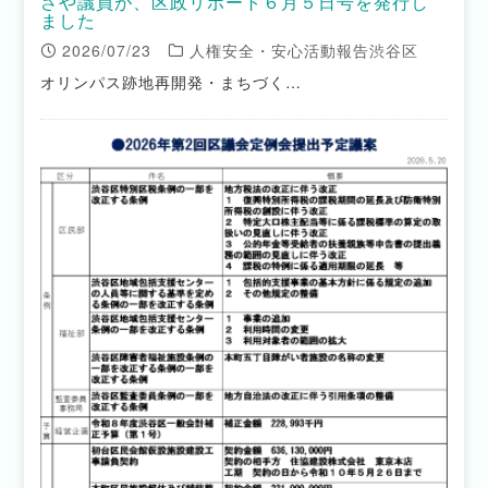
さや議員が、区政リポート６月５日号を発行し
ました
2026/07/23
人権安全・安心活動報告渋谷区
オリンパス跡地再開発・まちづく…