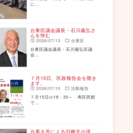
に…
台東区議会議長・石川義弘さ
んを悼む
2026/07/13
台東区
台東区議会議長・石川義弘区議
会…
７月15日、区政報告会を開き
ます。
2026/07/10
活動報告
７月15日㈬18：30～ 寿区民館
で…
台風６号による旧柳北小浸