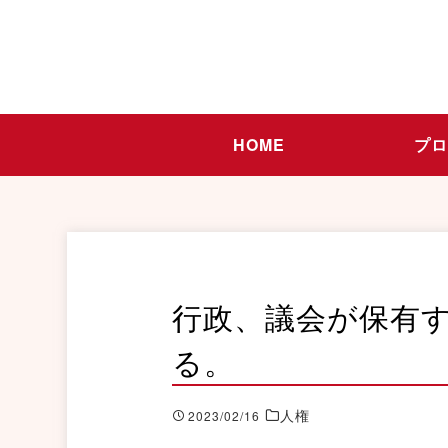
HOME
プ
行政、議会が保有
る。
人権
2023/02/16