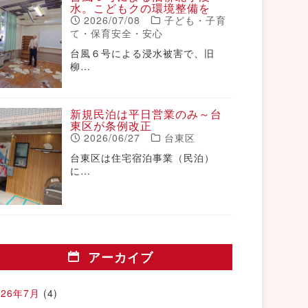
水。こどもクの環境整備を
2026/07/08
子ども・子育
て・保育安全・安心
台風６号による浸水被害で、旧
柳…
新規民泊は平日営業のみ～台
東区が条例改正
2026/06/27
台東区
台東区は住宅宿泊事業（民泊）
に…
アーカイブ
026年7月
(4)