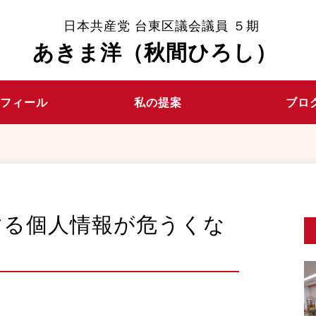
日本共産党 台東区議会議員 ５期
あきま洋（秋間ひろし）
ロフィール
私の提案
ブロ
する個人情報が危うくな