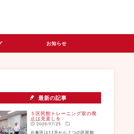
グ
お知らせ
最新の記事
５区民館トレーニング室の廃
止は見直しを
2026/07/25
台東区は11月から７つの区民館